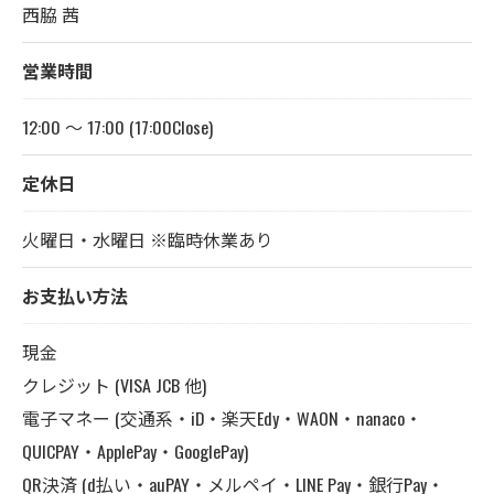
西脇 茜
営業時間
12:00 ～ 17:00 (17:00Close)
定休日
火曜日・水曜日 ※臨時休業あり
お支払い方法
現金
クレジット (VISA JCB 他)
電子マネー (交通系・iD・楽天Edy・WAON・nanaco・
QUICPAY・ApplePay・GooglePay)
QR決済 (d払い・auPAY・メルペイ・LINE Pay・銀行Pay・