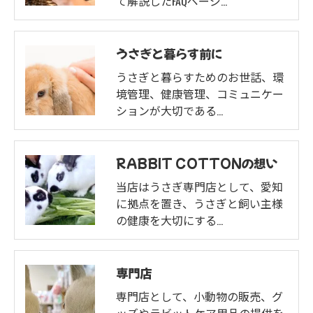
て解説したFAQページ…
うさぎと暮らす前に
うさぎと暮らすためのお世話、環
境管理、健康管理、コミュニケー
ションが大切である…
RABBIT COTTONの想い
当店はうさぎ専門店として、愛知
に拠点を置き、うさぎと飼い主様
の健康を大切にする…
専門店
専門店として、小動物の販売、グ
ッズやラビットケア用品の提供を