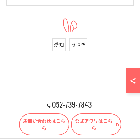
愛知
うさぎ
052-739-7843
お問い合わせはこち
公式アプリはこち
ら
ら