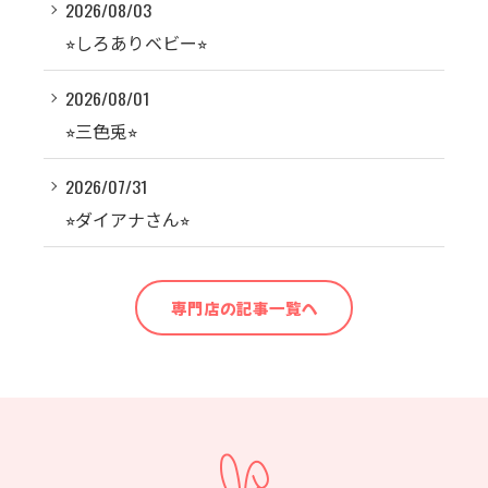
2026/08/03
⭐︎しろありベビー⭐︎
2026/08/01
⭐︎三色兎⭐︎
2026/07/31
⭐︎ダイアナさん⭐︎
専門店の記事一覧へ