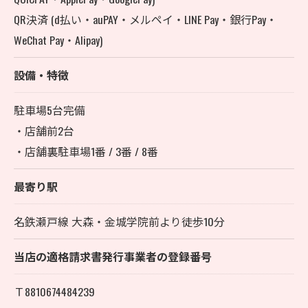
QR決済 (d払い・auPAY・メルペイ・LINE Pay・銀行Pay・
WeChat Pay・Alipay)
設備・特徴
駐車場5台完備
・店舗前2台
・店舗裏駐車場1番 / 3番 / 8番
最寄り駅
名鉄瀬戸線 大森・金城学院前より徒歩10分
当店の適格請求書発行事業者の登録番号
Ｔ8810674484239