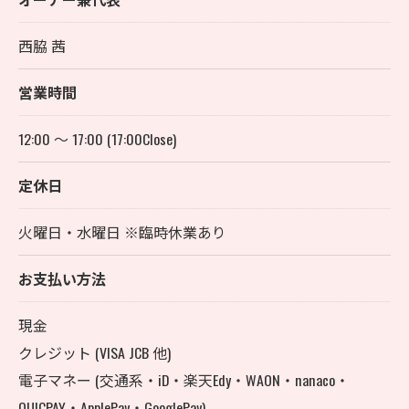
西脇 茜
営業時間
12:00 ～ 17:00 (17:00Close)
定休日
火曜日・水曜日 ※臨時休業あり
お支払い方法
現金
クレジット (VISA JCB 他)
電子マネー (交通系・iD・楽天Edy・WAON・nanaco・
QUICPAY・ApplePay・GooglePay)