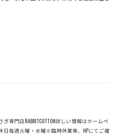
ぎ専門店RABBITCOTTON詳しい情報はホームペ
間12時〜17時定休日毎週火曜・水曜※臨時休業等、HPにてご確