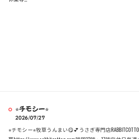
⭐︎チモシー⭐︎
2026/07/27
⭐︎チモシー⭐︎牧草うんまい😋💕うさぎ専門店RABBITC