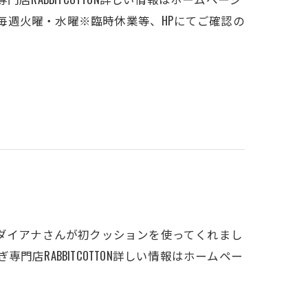
2時〜17時定休日毎週火曜・水曜※臨時休業等、HPにてご確認の
のダイアナさんが初クッションを使ってくれまし
専門店RABBITCOTTON詳しい情報はホームペー