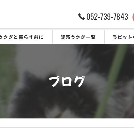
052-739-7843
うさぎと暮らす前に
販売うさぎ一覧
ラビット
うさぎをお迎えする前に
よくある質
ブログ