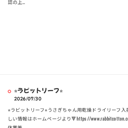
認の上…
⭐︎ラビットリーフ⭐︎
2026/07/30
⭐︎ラビットリーフ⭐︎うさぎちゃん用乾燥ドライリーフ入荷しまし
しい情報はホームページより🔻https://www.rabbitco
休業等…