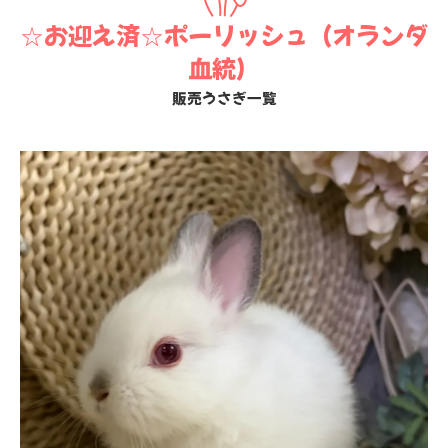
☆お迎え済☆ポーリッシュ（オランダ
血統）
販売うさぎ一覧