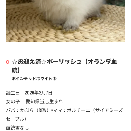
☆お迎え済☆ポーリッシュ（オランダ血
統）
ポインテッドホワイト③
誕生日 2026年3月7日
女の子 愛知県当店生まれ
パパ：かぶら（REW）×ママ：ポルチーニ（サイアミーズ
セーブル）
血統書なし