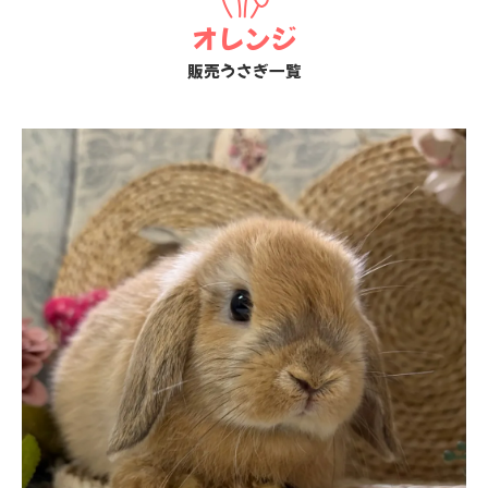
オレンジ
販売うさぎ一覧