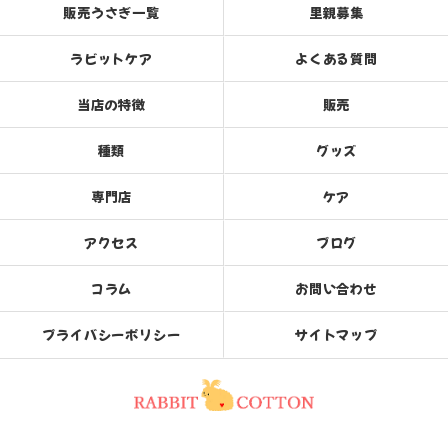
販売うさぎ一覧
里親募集
ラビットケア
よくある質問
当店の特徴
販売
種類
グッズ
専門店
ケア
アクセス
ブログ
コラム
お問い合わせ
プライバシーポリシー
サイトマップ