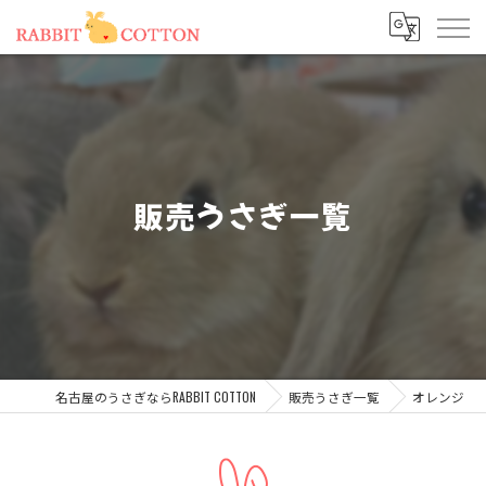
販売うさぎ一覧
名古屋のうさぎならRABBIT COTTON
販売うさぎ一覧
オレンジ