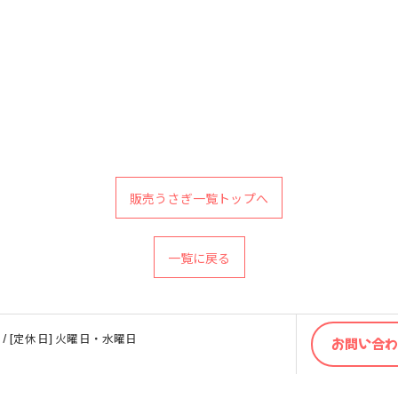
販売うさぎ一覧トップへ
一覧に戻る
:00 / [定休日] 火曜日・水曜日
お問い合