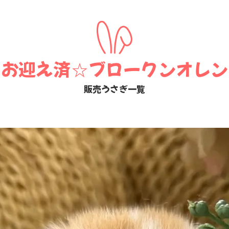
☆お迎え済☆ブロークンオレン
販売うさぎ一覧