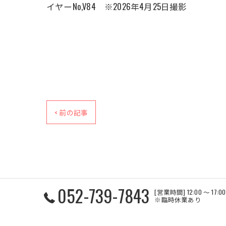
イヤーNo,V84 ※2026年4月25日撮影
< 前の記事
052-739-7843
[営業時間] 12:00 ～ 17
※臨時休業あり