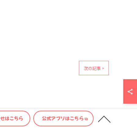
次の記事 >
わせはこちら
公式アプリはこちら