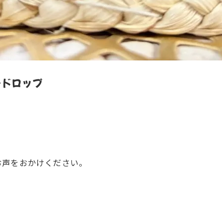
ンドロップ
お声をおかけください。