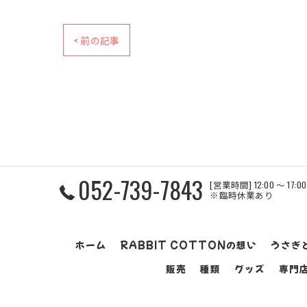
< 前の記事
052-739-7843
[営業時間] 12:00 ～ 17
※臨時休業あり
ホーム
RABBIT COTTONの想い
うさぎ
販売
種類
グッズ
専門