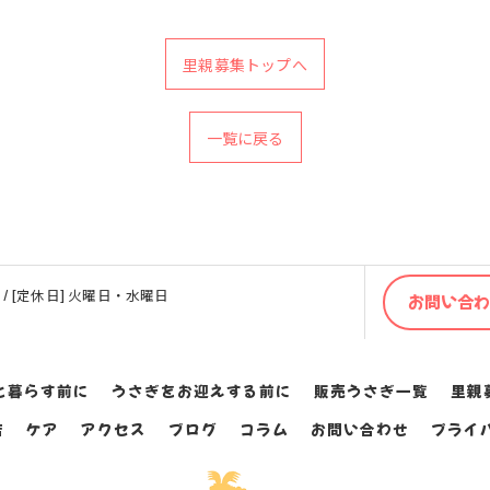
里親募集トップへ
一覧に戻る
:00 / [定休日] 火曜日・水曜日
お問い合
と暮らす前に
うさぎをお迎えする前に
販売うさぎ一覧
里親
店
ケア
アクセス
ブログ
コラム
お問い合わせ
プライ