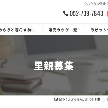
☆おうちが決まりま
052-739-7843
うさぎと暮らす前に
販売うさぎ一覧
ラビット
うさぎをお迎えする前に
よくある質
里親募集
名古屋のうさぎならRABBIT COTTON