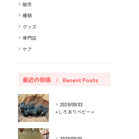
販売
種類
グッズ
専門店
ケア
最近の投稿
Recent Posts
2026/08/03
⭐︎しろありベビー⭐︎
2026/08/01