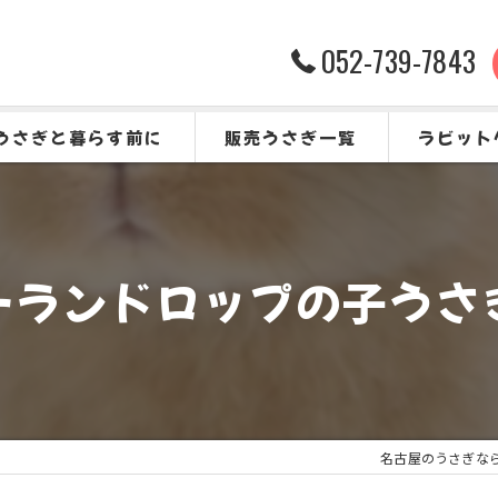
052-739-7843
うさぎと暮らす前に
販売うさぎ一覧
ラビット
うさぎをお迎えする前に
よくある質
ーランドロップの子うさ
名古屋のうさぎならRA