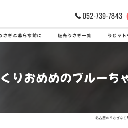
052-739-7843
うさぎと暮らす前に
販売うさぎ一覧
ラビット
うさぎをお迎えする前に
よくある質
くりおめめのブルーちゃ
名古屋のうさぎならRAB