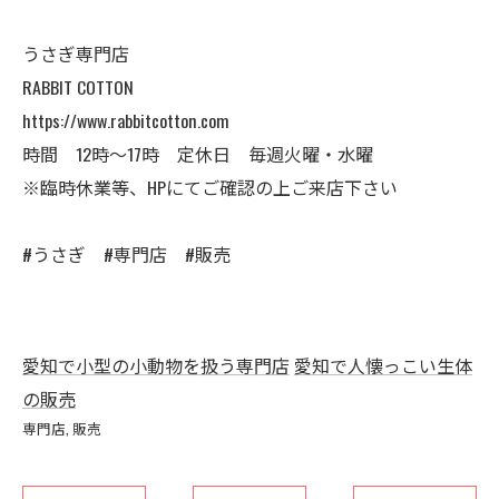
うさぎ専門店
RABBIT COTTON
https://www.rabbitcotton.com
時間 12時〜17時 定休日 毎週火曜・水曜
※臨時休業等、HPにてご確認の上ご来店下さい
#うさぎ #専門店 #販売
愛知で小型の小動物を扱う専門店
愛知で人懐っこい生体
の販売
専門店
販売