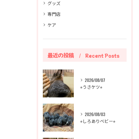
グッズ
専門店
ケア
最近の投稿
Recent Posts
2026/08/07
⭐︎うさケツ⭐︎
2026/08/03
⭐︎しろありベビー⭐︎