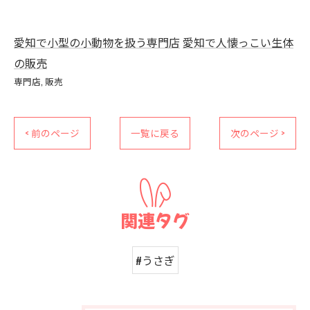
愛知で小型の小動物を扱う専門店
愛知で人懐っこい生体
の販売
専門店
販売
< 前のページ
一覧に戻る
次のページ >
関連タグ
#うさぎ