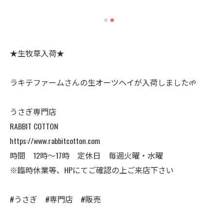
★生牧草入荷★
ラキテファームさんの生オーツヘイが入荷しました🌱
うさぎ専門店
RABBIT COTTON
https://www.rabbitcotton.com
時間 12時〜17時 定休日 毎週火曜・水曜
※臨時休業等、HPにてご確認の上ご来店下さい
#うさぎ #専門店 #販売