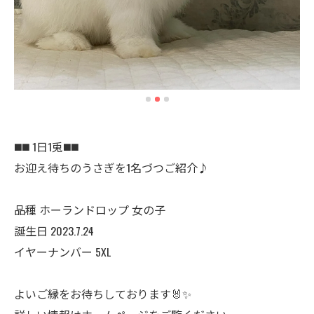
◼️◼️ 1日1兎◼️◼️
お迎え待ちのうさぎを1名づつご紹介♪
品種 ホーランドロップ 女の子
誕生日 2023.7.24
イヤーナンバー 5XL
よいご縁をお待ちしております🐰✨