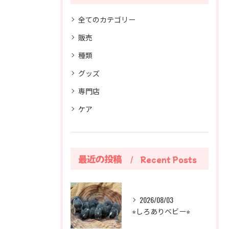
全てのカテゴリー
販売
種類
グッズ
専門店
ケア
最近の投稿
Recent Posts
2026/08/03
⭐︎しろありベビー⭐︎