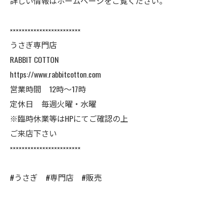
詳しい情報はホームページをご覧ください。
××××××××××××××××××××××××
うさぎ専門店
RABBIT COTTON
https://www.rabbitcotton.com
営業時間 12時〜17時
定休日 毎週火曜・水曜
※臨時休業等はHPにてご確認の上
ご来店下さい
××××××××××××××××××××××××
#うさぎ #専門店 #販売