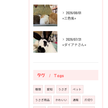
2026/08/01
⭐︎三色兎⭐︎
2026/07/31
⭐︎ダイアナさん⭐︎
タグ
Tags
種類
愛知
うさぎ
ペット
うさぎ用品
かわいい
通販
爪切り