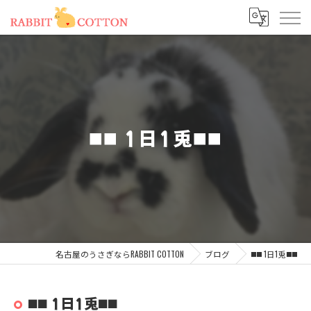
◼️◼️ 1日1兎◼️◼️
名古屋のうさぎならRABBIT COTTON
ブログ
◼️◼️ 1日1兎◼️◼️
◼️◼️ 1日1兎◼️◼️