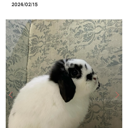
2024/02/15