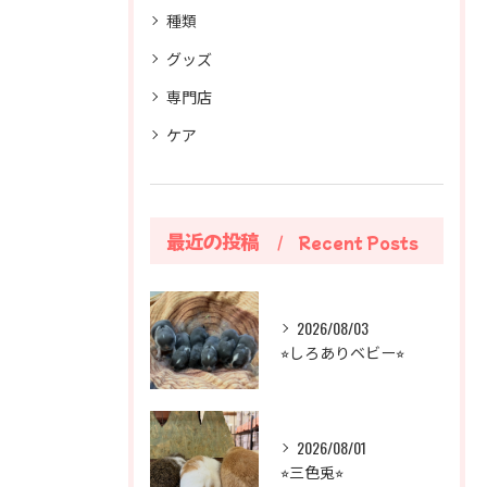
種類
グッズ
専門店
ケア
最近の投稿
Recent Posts
2026/08/03
⭐︎しろありベビー⭐︎
2026/08/01
⭐︎三色兎⭐︎