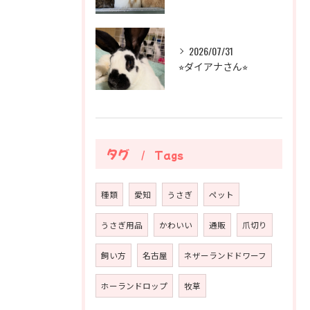
2026/07/31
⭐︎ダイアナさん⭐︎
タグ
Tags
種類
愛知
うさぎ
ペット
うさぎ用品
かわいい
通販
爪切り
飼い方
名古屋
ネザーランドドワーフ
ホーランドロップ
牧草