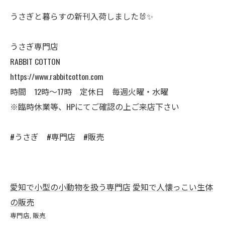
うさぎと暮らすの新刊入荷しました🐰✨
うさぎ専門店
RABBIT COTTON
https://www.rabbitcotton.com
時間 12時〜17時 定休日 毎週火曜・水曜
※臨時休業等、HPにてご確認の上ご来店下さい
#うさぎ #専門店 #販売
愛知で小型の小動物を扱う専門店
愛知で人懐っこい生体
の販売
専門店
販売