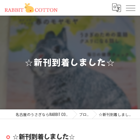
☆新刊到着しました☆
名古屋のうさぎならRABBIT COTTON
ブログ
☆新刊到着しました☆
☆新刊到着しました☆