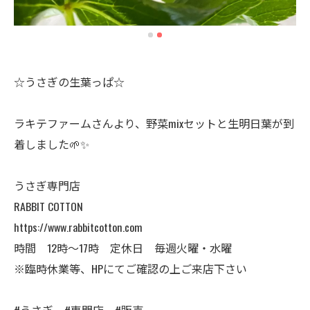
☆うさぎの生葉っぱ☆
ラキテファームさんより、野菜mixセットと生明日葉が到
着しました🌱✨
うさぎ専門店
RABBIT COTTON
https://www.rabbitcotton.com
時間 12時〜17時 定休日 毎週火曜・水曜
※臨時休業等、HPにてご確認の上ご来店下さい