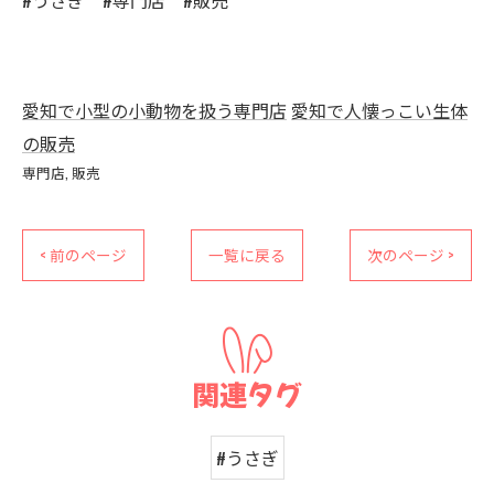
#うさぎ #専門店 #販売
愛知で小型の小動物を扱う専門店
愛知で人懐っこい生体
の販売
専門店
販売
< 前のページ
一覧に戻る
次のページ >
関連タグ
#うさぎ