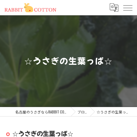
☆うさぎの生葉っぱ☆
名古屋のうさぎならRABBIT COTTON
ブログ
☆うさぎの生葉っぱ☆
☆うさぎの生葉っぱ☆