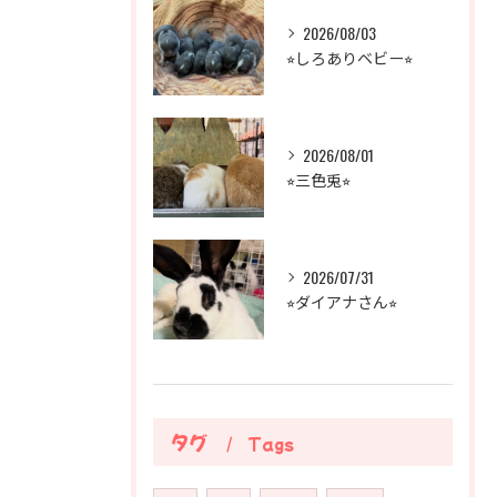
2026/08/03
⭐︎しろありベビー⭐︎
2026/08/01
⭐︎三色兎⭐︎
2026/07/31
⭐︎ダイアナさん⭐︎
タグ
Tags