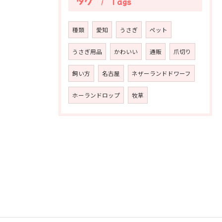
タグ
Tags
種類
愛知
うさぎ
ペット
うさぎ用品
かわいい
通販
爪切り
飼い方
名古屋
ネザーランドドワーフ
ホーランドロップ
牧草