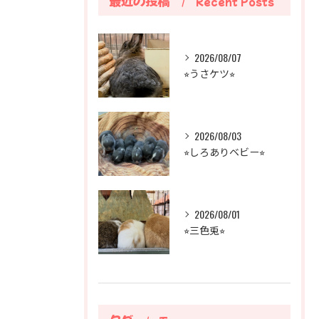
最近の投稿
Recent Posts
2026/08/07
⭐︎うさケツ⭐︎
2026/08/03
⭐︎しろありベビー⭐︎
2026/08/01
⭐︎三色兎⭐︎