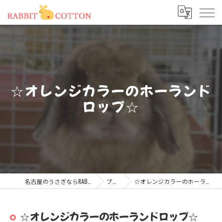
☆オレンジカラーのホーランド
ロップ☆
名古屋のうさぎならRABBIT COTTON
ブログ
☆オレンジカラーのホーランドロップ☆
☆オレンジカラーのホーランドロップ☆