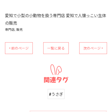
愛知で小型の小動物を扱う専門店
愛知で人懐っこい生体
の販売
専門店
販売
< 前のページ
一覧に戻る
次のページ >
関連タグ
#うさぎ