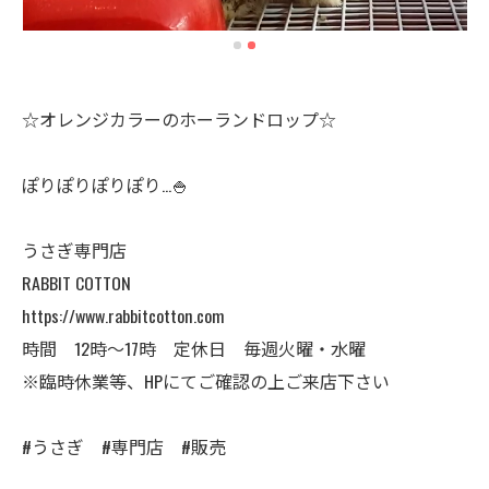
☆オレンジカラーのホーランドロップ☆
ぽりぽりぽりぽり…🍚
うさぎ専門店
RABBIT COTTON
https://www.rabbitcotton.com
時間 12時〜17時 定休日 毎週火曜・水曜
※臨時休業等、HPにてご確認の上ご来店下さい
#うさぎ #専門店 #販売