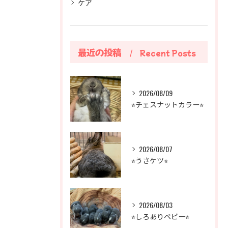
ケア
最近の投稿
Recent Posts
2026/08/09
⭐︎チェスナットカラー⭐︎
2026/08/07
⭐︎うさケツ⭐︎
2026/08/03
⭐︎しろありベビー⭐︎