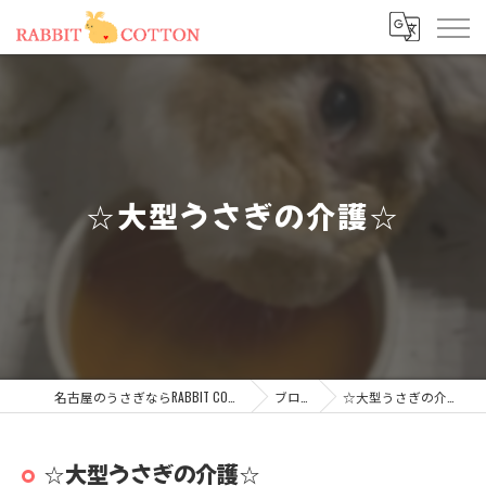
☆大型うさぎの介護☆
名古屋のうさぎならRABBIT COTTON
ブログ
☆大型うさぎの介護☆
☆大型うさぎの介護☆