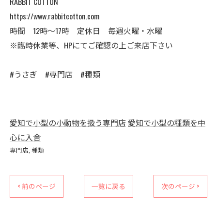
RABBIT COTTON
https://www.rabbitcotton.com
時間 12時〜17時 定休日 毎週火曜・水曜
※臨時休業等、HPにてご確認の上ご来店下さい
#うさぎ #専門店 #種類
愛知で小型の小動物を扱う専門店
愛知で小型の種類を中
心に入舎
専門店
種類
< 前のページ
一覧に戻る
次のページ >