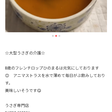
☆大型うさぎの介護☆
8歳のフレンチロップひのまるは元気にしております
😊 アニマストラスを水で薄めて毎日がぶ飲みしており
す。
美味しいそうです😋
うさぎ専門店