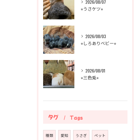
2026/08/07
⭐︎うさケツ⭐︎
2026/08/03
⭐︎しろありベビー⭐︎
2026/08/01
⭐︎三色兎⭐︎
タグ
Tags
種類
愛知
うさぎ
ペット