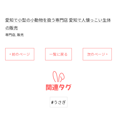
愛知で小型の小動物を扱う専門店
愛知で人懐っこい生体
の販売
専門店
販売
< 前のページ
一覧に戻る
次のページ >
関連タグ
#うさぎ