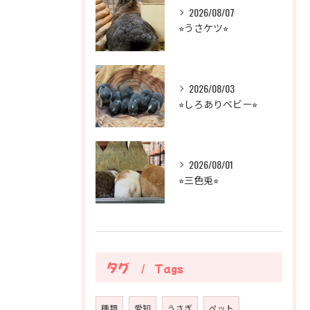
2026/08/07
⭐︎うさケツ⭐︎
2026/08/03
⭐︎しろありベビー⭐︎
2026/08/01
⭐︎三色兎⭐︎
タグ
Tags
種類
愛知
うさぎ
ペット