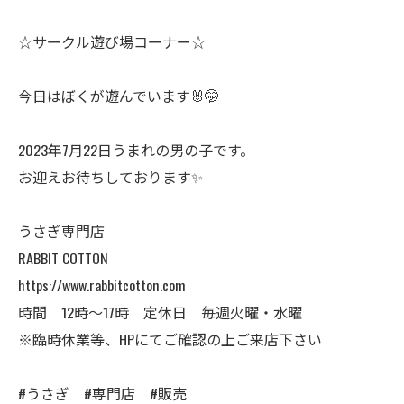
☆サークル遊び場コーナー☆
今日はぼくが遊んでいます🐰🤭
2023年7月22日うまれの男の子です。
お迎えお待ちしております✨
うさぎ専門店
RABBIT COTTON
https://www.rabbitcotton.com
時間 12時〜17時 定休日 毎週火曜・水曜
※臨時休業等、HPにてご確認の上ご来店下さい
#うさぎ #専門店 #販売