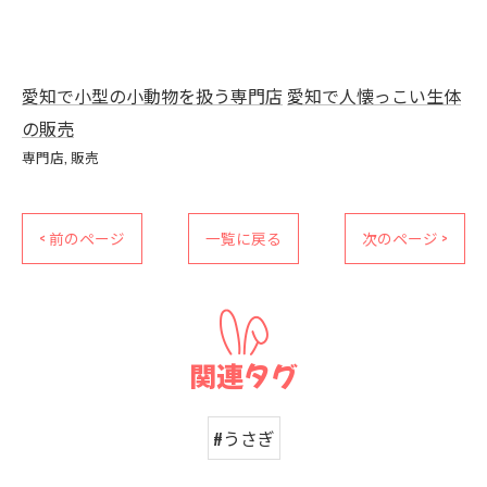
愛知で小型の小動物を扱う専門店
愛知で人懐っこい生体
の販売
専門店
販売
< 前のページ
一覧に戻る
次のページ >
関連タグ
#うさぎ