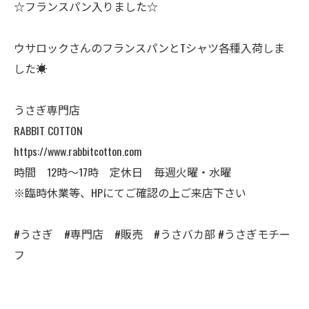
☆フランスパン入りました☆
ウサロックさんのフランスパンとTシャツ各種入荷しま
した☀️
うさぎ専門店
RABBIT COTTON
https://www.rabbitcotton.com
時間 12時〜17時 定休日 毎週火曜・水曜
※臨時休業等、HPにてご確認の上ご来店下さい
#うさぎ #専門店 #販売 #うさバカ部 #うさぎモチー
フ