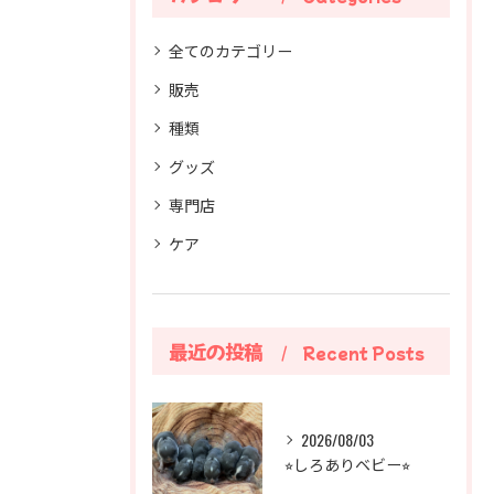
全てのカテゴリー
販売
種類
グッズ
専門店
ケア
最近の投稿
Recent Posts
2026/08/03
⭐︎しろありベビー⭐︎