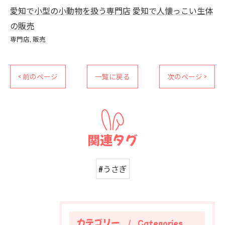
愛知で小型の小動物を扱う専門店
愛知で人懐っこい生体
の販売
専門店
販売
< 前のページ
一覧に戻る
次のページ >
関連タグ
#うさぎ
カテゴリー
Categories