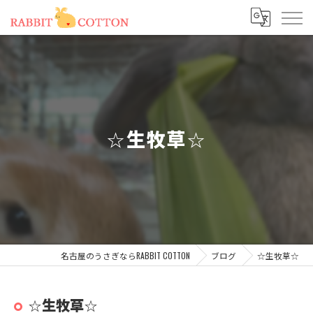
☆生牧草☆
名古屋のうさぎならRABBIT COTTON
ブログ
☆生牧草☆
☆生牧草☆