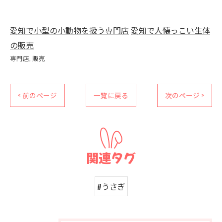
愛知で小型の小動物を扱う専門店
愛知で人懐っこい生体
の販売
専門店
販売
< 前のページ
一覧に戻る
次のページ >
関連タグ
#うさぎ