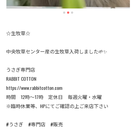
☆生牧草☆
中央牧草センター産の生牧草入荷しました🌱✨
うさぎ専門店
RABBIT COTTON
https://www.rabbitcotton.com
時間 12時〜17時 定休日 毎週火曜・水曜
※臨時休業等、HPにてご確認の上ご来店下さい
#うさぎ #専門店 #販売