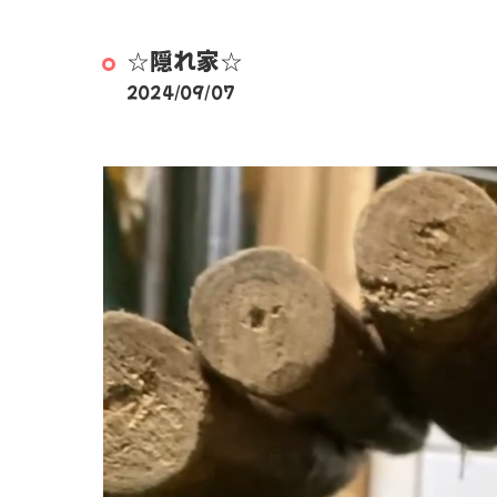
☆隠れ家☆
2024/09/07