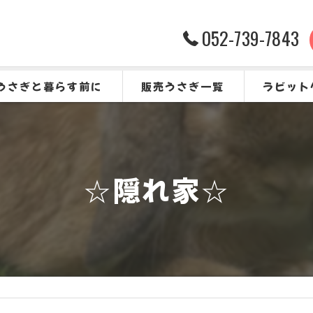
052-739-7843
うさぎと暮らす前に
販売うさぎ一覧
ラビット
うさぎをお迎えする前に
よくある質
☆隠れ家☆