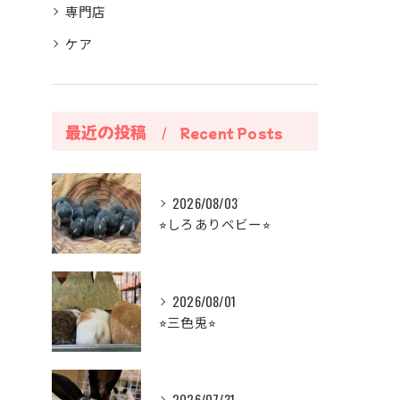
専門店
ケア
最近の投稿
Recent Posts
2026/08/03
⭐︎しろありベビー⭐︎
2026/08/01
⭐︎三色兎⭐︎
2026/07/31