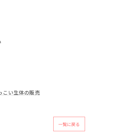
い
っこい生体の販売
一覧に戻る