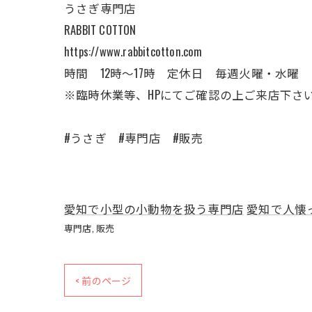
うさぎ専門店
RABBIT COTTON
https://www.rabbitcotton.com
時間 12時〜17時 定休日 毎週火曜・水曜
※臨時休業等、HPにてご確認の上ご来店下さ
#うさぎ #専門店 #販売
愛知で小型の小動物を扱う専門店
愛知で人懐
専門店
販売
< 前のページ