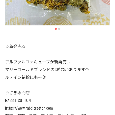
☆新発売☆
アルファルファキューブが新発売✨
マリーゴールドブレンドの2種類があります🌼
ルテイン補給にも👀🐰
うさぎ専門店
RABBIT COTTON
https://www.rabbitcotton.com