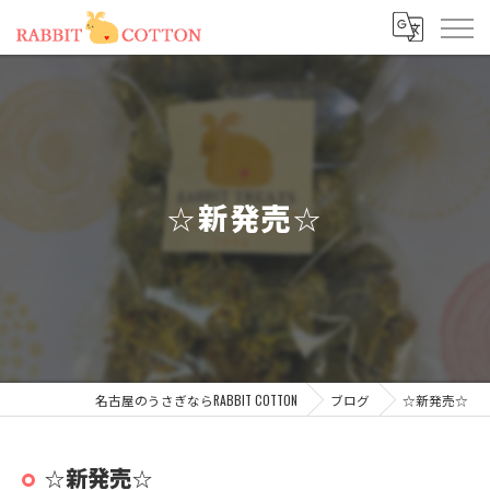
☆新発売☆
名古屋のうさぎならRABBIT COTTON
ブログ
☆新発売☆
☆新発売☆