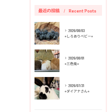
最近の投稿
Recent Posts
2026/08/03
⭐︎しろありベビー⭐︎
2026/08/01
⭐︎三色兎⭐︎
2026/07/31
⭐︎ダイアナさん⭐︎