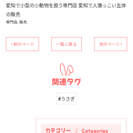
愛知で小型の小動物を扱う専門店
愛知で人懐っこい生体
の販売
専門店
販売
< 前のページ
一覧に戻る
次のページ >
関連タグ
#うさぎ
カテゴリー
Categories