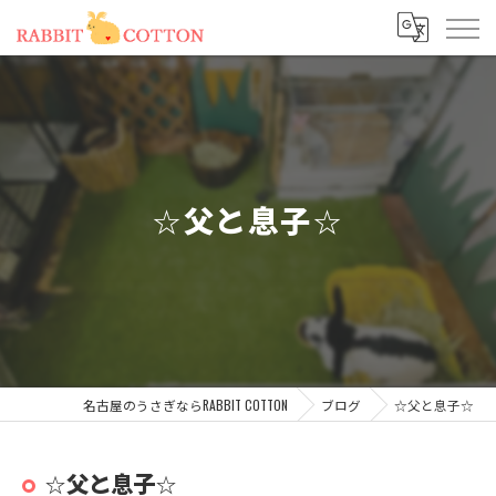
☆父と息子☆
名古屋のうさぎならRABBIT COTTON
ブログ
☆父と息子☆
☆父と息子☆