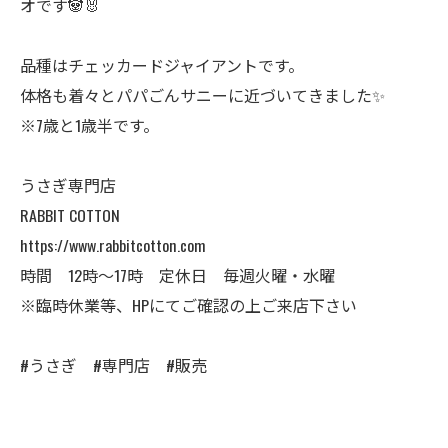
オです🐼🐰
品種はチェッカードジャイアントです。
体格も着々とパパごんサニーに近づいてきました✨
※7歳と1歳半です。
うさぎ専門店
RABBIT COTTON
https://www.rabbitcotton.com
時間 12時〜17時 定休日 毎週火曜・水曜
※臨時休業等、HPにてご確認の上ご来店下さい
#うさぎ #専門店 #販売