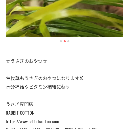
☆うさぎのおやつ☆
生牧草もうさぎのおやつになります🐰
水分補給やビタミン補給に👍✨
うさぎ専門店
RABBIT COTTON
https://www.rabbitcotton.com