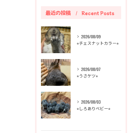
最近の投稿
Recent Posts
2026/08/09
⭐︎チェスナットカラー⭐︎
2026/08/07
⭐︎うさケツ⭐︎
2026/08/03
⭐︎しろありベビー⭐︎