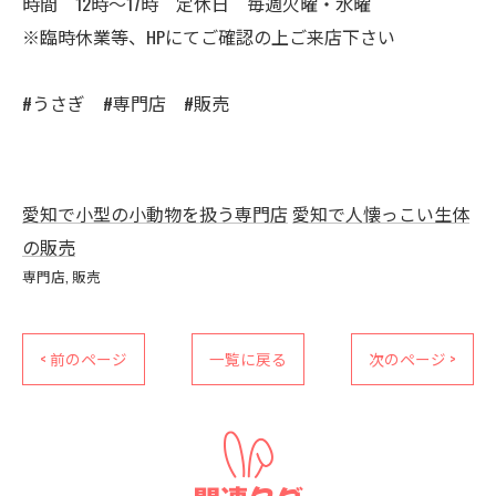
時間 12時〜17時 定休日 毎週火曜・水曜
※臨時休業等、HPにてご確認の上ご来店下さい
#うさぎ #専門店 #販売
愛知で小型の小動物を扱う専門店
愛知で人懐っこい生体
の販売
専門店
販売
< 前のページ
一覧に戻る
次のページ >