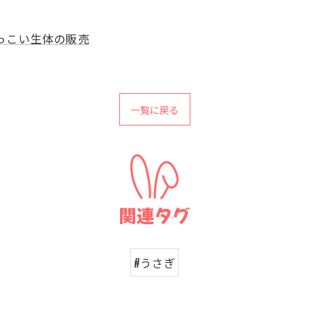
っこい生体の販売
一覧に戻る
関連タグ
#うさぎ