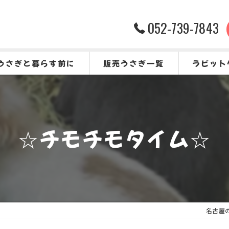
052-739-7843
うさぎと暮らす前に
販売うさぎ一覧
ラビット
うさぎをお迎えする前に
よくある質
☆チモチモタイム☆
名古屋のう