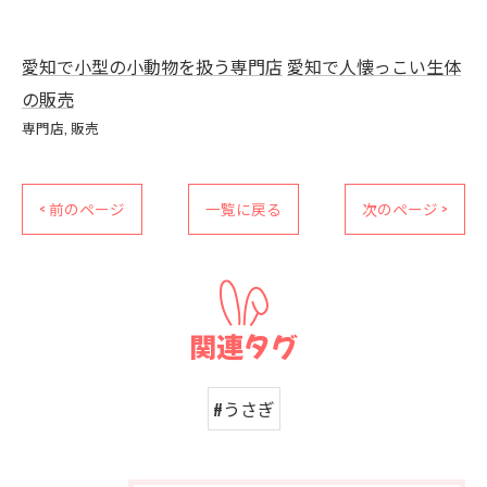
愛知で小型の小動物を扱う専門店
愛知で人懐っこい生体
の販売
専門店
販売
< 前のページ
一覧に戻る
次のページ >
関連タグ
#うさぎ