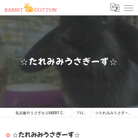
☆たれみみうさぎーず☆
名古屋のうさぎならRABBIT COTTON
ブログ
☆たれみみうさぎーず☆
☆たれみみうさぎーず☆