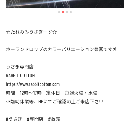
☆たれみみうさぎーず☆
ホーランドロップのカラーバリエーション豊富です🐰
うさぎ専門店
RABBIT COTTON
https://www.rabbitcotton.com
時間 12時〜17時 定休日 毎週火曜・水曜
※臨時休業等、HPにてご確認の上ご来店下さい
#うさぎ #専門店 #販売