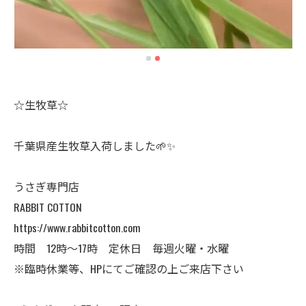
☆生牧草☆
千葉県産生牧草入荷しました🌱✨
うさぎ専門店
RABBIT COTTON
https://www.rabbitcotton.com
時間 12時〜17時 定休日 毎週火曜・水曜
※臨時休業等、HPにてご確認の上ご来店下さい