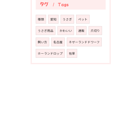
タグ
Tags
種類
愛知
うさぎ
ペット
うさぎ用品
かわいい
通販
爪切り
飼い方
名古屋
ネザーランドドワーフ
ホーランドロップ
牧草