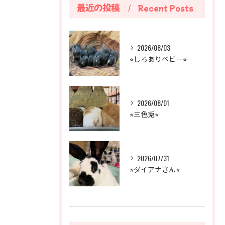
最近の投稿
Recent Posts
2026/08/03
⭐︎しろありベビー⭐︎
2026/08/01
⭐︎三色兎⭐︎
2026/07/31
⭐︎ダイアナさん⭐︎