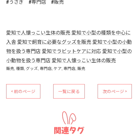
#うさぎ #専門店 #販売
愛知で人懐っこい生体の販売
愛知で小型の種類を中心に
入舎
愛知で飼育に必要なグッズを販売
愛知で小型の小動
物を扱う専門店
愛知でラビットケアに対応
愛知で小型の
小動物を扱う専門店
愛知で人懐っこい生体の販売
販売
種類
グッズ
専門店
ケア
専門店
販売
< 前のページ
一覧に戻る
次のページ >
関連タグ