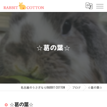
☆葛の葉☆
名古屋のうさぎならRABBIT COTTON
ブログ
☆葛の葉☆
☆葛の葉☆