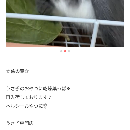
☆葛の葉☆
うさぎのおやつに乾燥葉っぱ🍀
再入荷しております♪
ヘルシーおやつに👌
うさぎ専門店