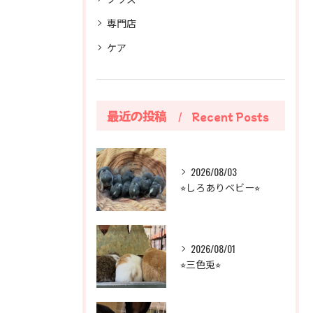
専門店
ケア
最近の投稿
Recent Posts
2026/08/03
⭐︎しろありベビー⭐︎
2026/08/01
⭐︎三色兎⭐︎