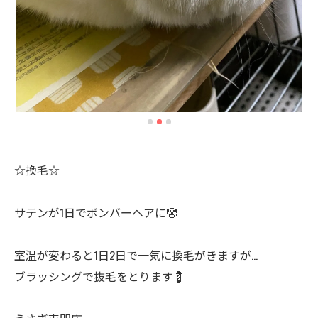
☆換毛☆
サテンが1日でボンバーヘアに🤡
室温が変わると1日2日で一気に換毛がきますが…
ブラッシングで抜毛をとります💈