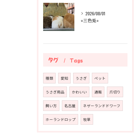
2026/08/01
⭐︎三色兎⭐︎
タグ
Tags
種類
愛知
うさぎ
ペット
うさぎ用品
かわいい
通販
爪切り
飼い方
名古屋
ネザーランドドワーフ
ホーランドロップ
牧草