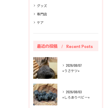
グッズ
専門店
ケア
最近の投稿
Recent Posts
2026/08/07
⭐︎うさケツ⭐︎
2026/08/03
⭐︎しろありベビー⭐︎