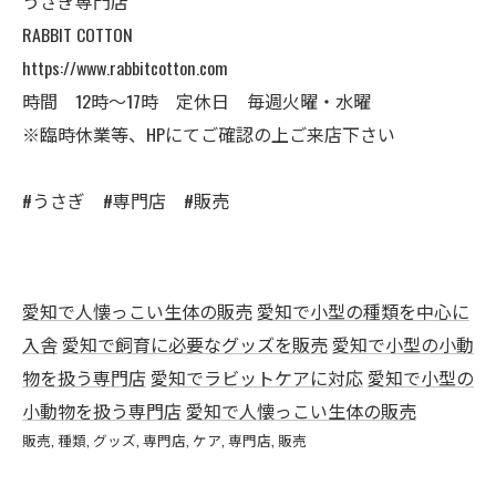
うさぎ専門店
RABBIT COTTON
https://www.rabbitcotton.com
時間 12時〜17時 定休日 毎週火曜・水曜
※臨時休業等、HPにてご確認の上ご来店下さい
#うさぎ #専門店 #販売
愛知で人懐っこい生体の販売
愛知で小型の種類を中心に
入舎
愛知で飼育に必要なグッズを販売
愛知で小型の小動
物を扱う専門店
愛知でラビットケアに対応
愛知で小型の
小動物を扱う専門店
愛知で人懐っこい生体の販売
販売
種類
グッズ
専門店
ケア
専門店
販売