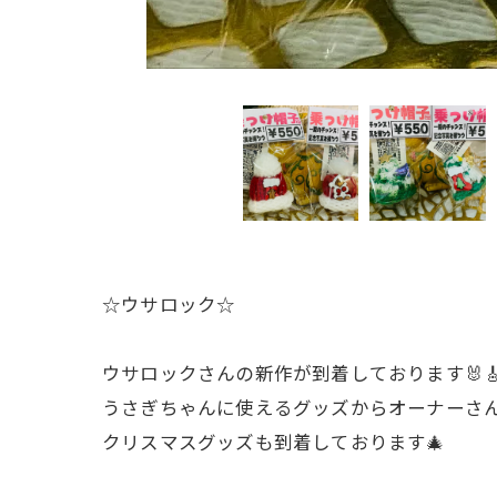
☆ウサロック☆
ウサロックさんの新作が到着しております🐰
うさぎちゃんに使えるグッズからオーナーさ
クリスマスグッズも到着しております🎄