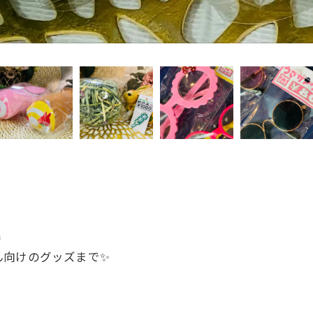

ん向けのグッズまで✨