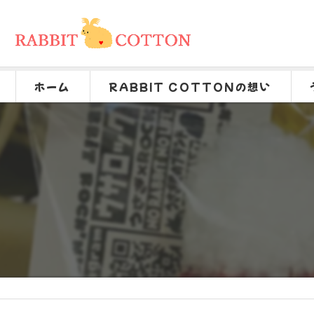
ホーム
RABBIT COTTONの想い