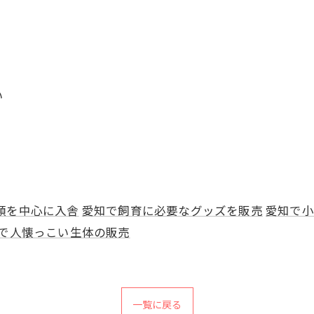
い
類を中心に入舎
愛知で飼育に必要なグッズを販売
愛知で小
で人懐っこい生体の販売
一覧に戻る