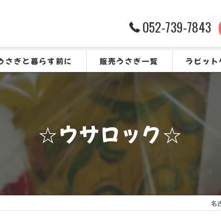
052-739-7843
うさぎと暮らす前に
販売うさぎ一覧
ラビット
うさぎをお迎えする前に
よくある質
☆ウサロック☆
名古