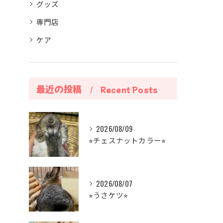
グッズ
専門店
ケア
最近の投稿
Recent Posts
2026/08/09
⭐︎チェスナットカラー⭐︎
2026/08/07
⭐︎うさケツ⭐︎