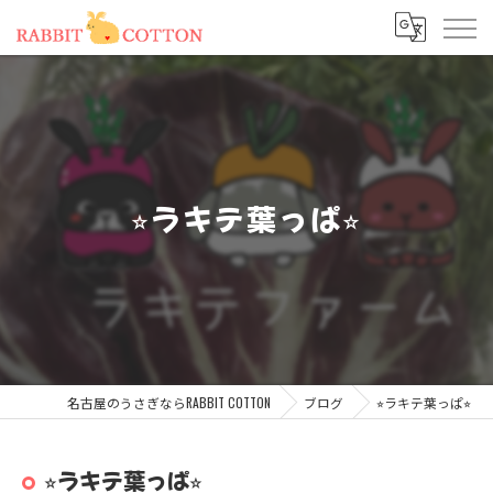
⭐︎ラキテ葉っぱ⭐︎
名古屋のうさぎならRABBIT COTTON
ブログ
⭐︎ラキテ葉っぱ⭐︎
⭐︎ラキテ葉っぱ⭐︎