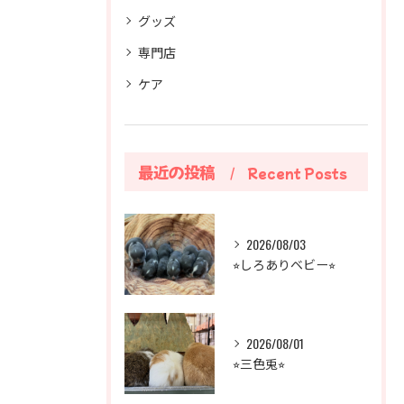
グッズ
専門店
ケア
最近の投稿
Recent Posts
2026/08/03
⭐︎しろありベビー⭐︎
2026/08/01
⭐︎三色兎⭐︎