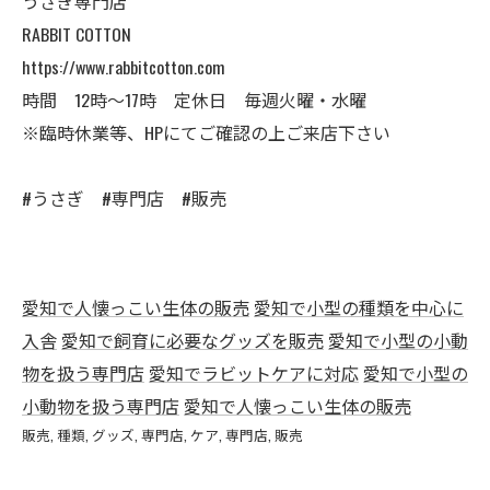
うさぎ専門店
RABBIT COTTON
https://www.rabbitcotton.com
時間 12時〜17時 定休日 毎週火曜・水曜
※臨時休業等、HPにてご確認の上ご来店下さい
#うさぎ #専門店 #販売
愛知で人懐っこい生体の販売
愛知で小型の種類を中心に
入舎
愛知で飼育に必要なグッズを販売
愛知で小型の小動
物を扱う専門店
愛知でラビットケアに対応
愛知で小型の
小動物を扱う専門店
愛知で人懐っこい生体の販売
販売
種類
グッズ
専門店
ケア
専門店
販売