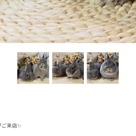
がご来店✨