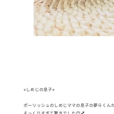
⭐︎しめじの息子⭐︎
ポーリッシュのしめじママの息子の夢斗くん
そっくりすぎて驚きでした😊💕