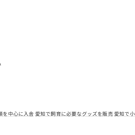
い
類を中心に入舎
愛知で飼育に必要なグッズを販売
愛知で小