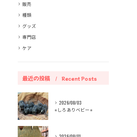
販売
種類
グッズ
専門店
ケア
最近の投稿
Recent Posts
2026/08/03
⭐︎しろありベビー⭐︎
2026/08/01