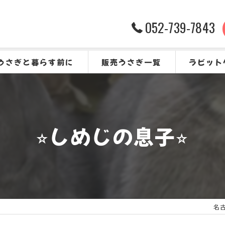
052-739-7843
うさぎと暮らす前に
販売うさぎ一覧
ラビット
うさぎをお迎えする前に
よくある質
⭐︎しめじの息子⭐︎
名古