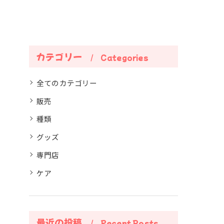
カテゴリー
Categories
全てのカテゴリー
販売
種類
グッズ
専門店
ケア
最近の投稿
Recent Posts