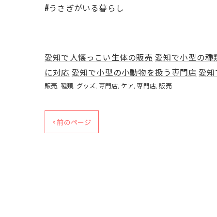
#うさぎがいる暮らし
愛知で人懐っこい生体の販売
愛知で小型の種
に対応
愛知で小型の小動物を扱う専門店
愛知
販売
種類
グッズ
専門店
ケア
専門店
販売
< 前のページ