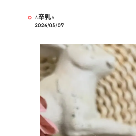
⭐︎卒乳⭐︎
2026/05/07