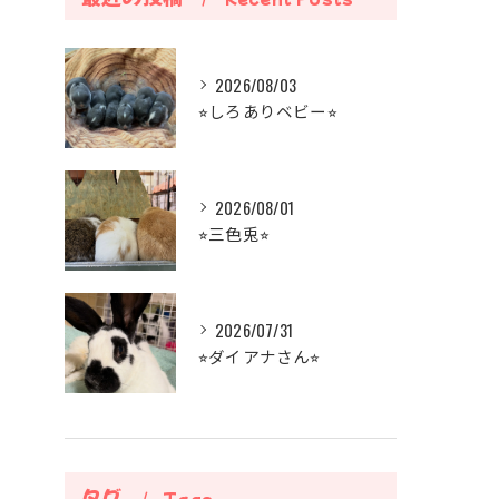
2026/08/03
⭐︎しろありベビー⭐︎
2026/08/01
⭐︎三色兎⭐︎
2026/07/31
⭐︎ダイアナさん⭐︎
タグ
Tags