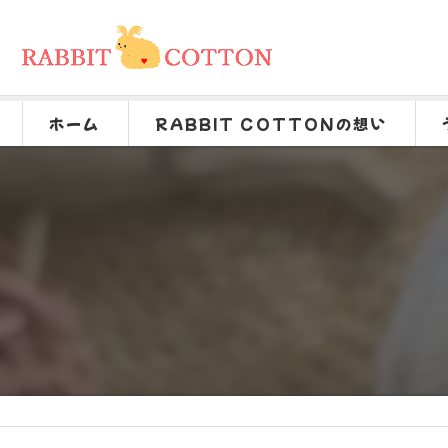
ホーム
RABBIT COTTONの想い