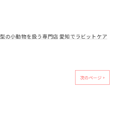
型の小動物を扱う専門店
愛知でラビットケア
次のページ >