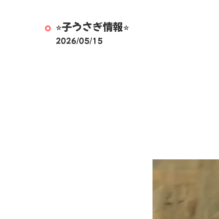
⭐︎子うさぎ情報⭐︎
2026/05/15