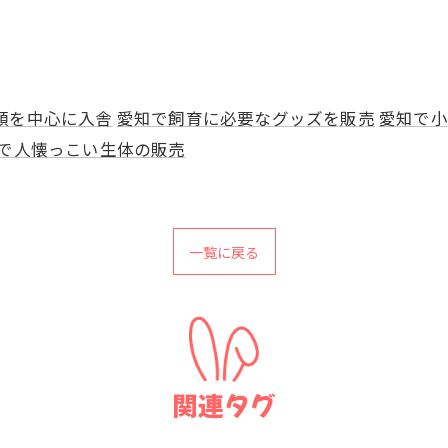
類を中心に入舎
愛知で飼育に必要なグッズを販売
愛知で小
で人懐っこい生体の販売
一覧に戻る
関連タグ