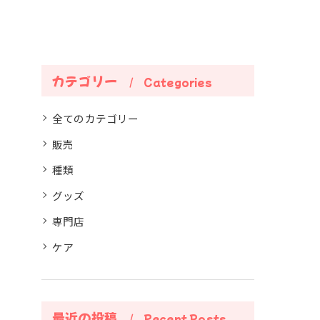
カテゴリー
Categories
全てのカテゴリー
販売
種類
グッズ
専門店
ケア
最近の投稿
Recent Posts