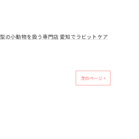
型の小動物を扱う専門店
愛知でラビットケア
次のページ >