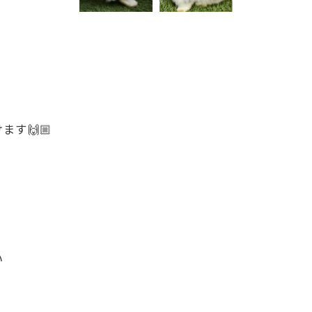
す🙌🏼
い