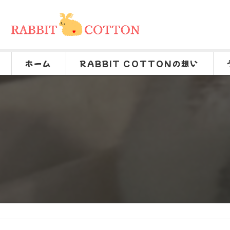
ホーム
RABBIT COTTONの想い