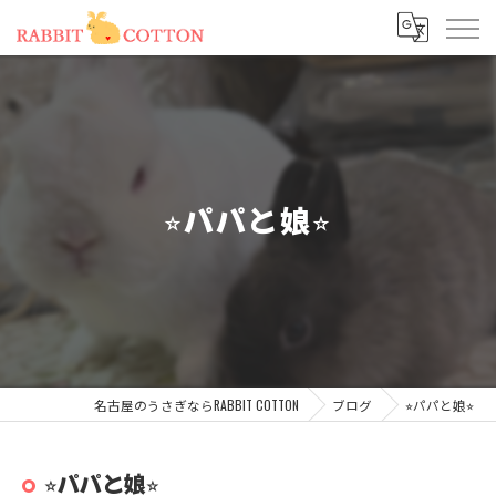
⭐︎パパと娘⭐︎
名古屋のうさぎならRABBIT COTTON
ブログ
⭐︎パパと娘⭐︎
⭐︎パパと娘⭐︎