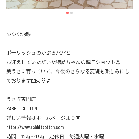
⭐︎パパと娘⭐︎
ポーリッシュのかぶらパパと
お迎えしていただいた穂愛ちゃんの親子ショット😍
美うさに育っていて、今後のさらなる変貌も楽しみにし
ております🙌🏼🐰💕
うさぎ専門店
RABBIT COTTON
詳しい情報はホームページより🔻
https://www.rabbitcotton.com
時間 12時〜17時 定休日 毎週火曜・水曜