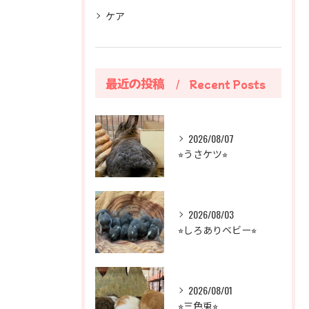
ケア
最近の投稿
Recent Posts
2026/08/07
⭐︎うさケツ⭐︎
2026/08/03
⭐︎しろありベビー⭐︎
2026/08/01
⭐︎三色兎⭐︎