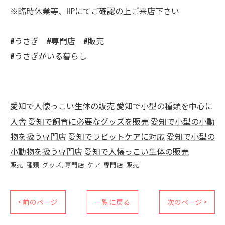
※臨時休業等、HPにてご確認の上ご来店下さい
#うさぎ #専門店 #販売
#うさぎがいる暮らし
愛知で人懐っこい生体の販売
愛知で小型の種類を中心に
入舎
愛知で飼育に必要なグッズを販売
愛知で小型の小動
物を扱う専門店
愛知でラビットケアに対応
愛知で小型の
小動物を扱う専門店
愛知で人懐っこい生体の販売
販売
種類
グッズ
専門店
ケア
専門店
販売
< 前のページ
一覧に戻る
次のページ >