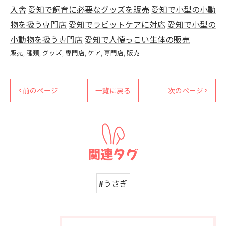
入舎
愛知で飼育に必要なグッズを販売
愛知で小型の小動
物を扱う専門店
愛知でラビットケアに対応
愛知で小型の
小動物を扱う専門店
愛知で人懐っこい生体の販売
販売
種類
グッズ
専門店
ケア
専門店
販売
< 前のページ
一覧に戻る
次のページ >
関連タグ
#うさぎ