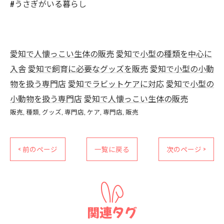
#うさぎがいる暮らし
愛知で人懐っこい生体の販売
愛知で小型の種類を中心に
入舎
愛知で飼育に必要なグッズを販売
愛知で小型の小動
物を扱う専門店
愛知でラビットケアに対応
愛知で小型の
小動物を扱う専門店
愛知で人懐っこい生体の販売
販売
種類
グッズ
専門店
ケア
専門店
販売
< 前のページ
一覧に戻る
次のページ >
関連タグ