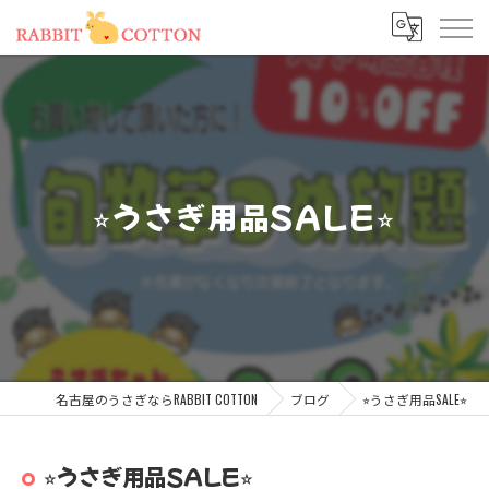
⭐︎うさぎ用品SALE⭐︎
名古屋のうさぎならRABBIT COTTON
ブログ
⭐︎うさぎ用品SALE⭐︎
⭐︎うさぎ用品SALE⭐︎