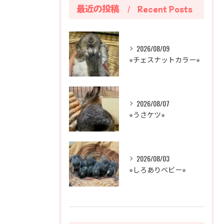
最近の投稿
Recent Posts
2026/08/09
⭐︎チェスナットカラー⭐︎
2026/08/07
⭐︎うさケツ⭐︎
2026/08/03
⭐︎しろありベビー⭐︎