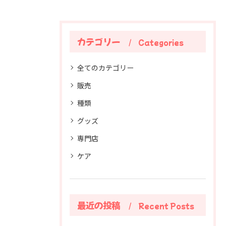
カテゴリー
Categories
全てのカテゴリー
販売
種類
グッズ
専門店
ケア
最近の投稿
Recent Posts