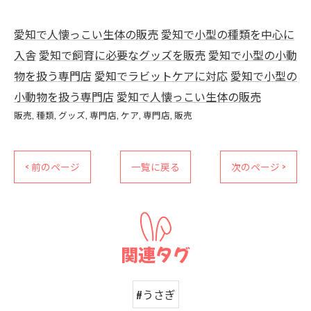
愛知で人懐っこい生体の販売
愛知で小型の種類を中心に
入舎
愛知で飼育に必要なグッズを販売
愛知で小型の小動
物を扱う専門店
愛知でラビットケアに対応
愛知で小型の
小動物を扱う専門店
愛知で人懐っこい生体の販売
販売
種類
グッズ
専門店
ケア
専門店
販売
< 前のページ
一覧に戻る
次のページ >
関連タグ
#うさぎ