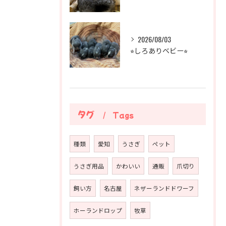
2026/08/03
⭐︎しろありベビー⭐︎
タグ
Tags
種類
愛知
うさぎ
ペット
うさぎ用品
かわいい
通販
爪切り
飼い方
名古屋
ネザーランドドワーフ
ホーランドロップ
牧草