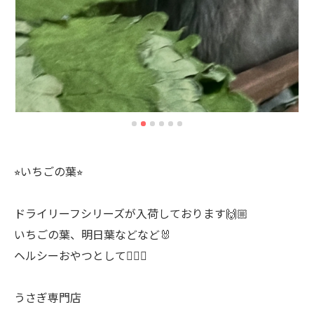
⭐︎いちごの葉⭐︎
ドライリーフシリーズが入荷しております🙌🏼
いちごの葉、明日葉などなど🐰
ヘルシーおやつとして👍🏻✨
うさぎ専門店