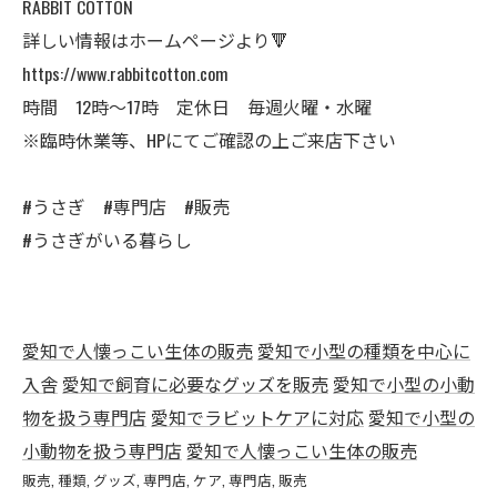
RABBIT COTTON
詳しい情報はホームページより🔻
https://www.rabbitcotton.com
時間 12時〜17時 定休日 毎週火曜・水曜
※臨時休業等、HPにてご確認の上ご来店下さい
#うさぎ #専門店 #販売
#うさぎがいる暮らし
愛知で人懐っこい生体の販売
愛知で小型の種類を中心に
入舎
愛知で飼育に必要なグッズを販売
愛知で小型の小動
物を扱う専門店
愛知でラビットケアに対応
愛知で小型の
小動物を扱う専門店
愛知で人懐っこい生体の販売
販売
種類
グッズ
専門店
ケア
専門店
販売