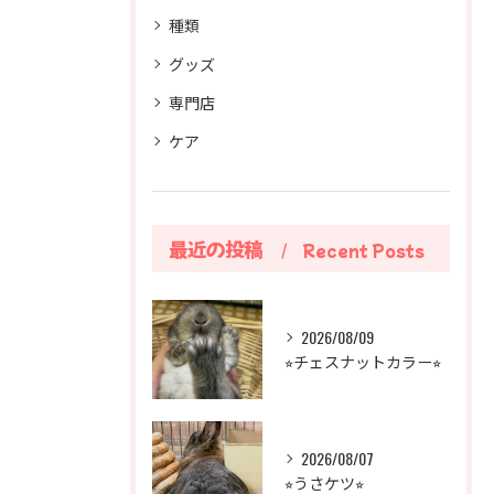
種類
グッズ
専門店
ケア
最近の投稿
Recent Posts
2026/08/09
⭐︎チェスナットカラー⭐︎
2026/08/07
⭐︎うさケツ⭐︎