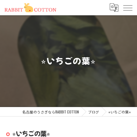
⭐︎いちごの葉⭐︎
名古屋のうさぎならRABBIT COTTON
ブログ
⭐︎いちごの葉⭐︎
⭐︎いちごの葉⭐︎