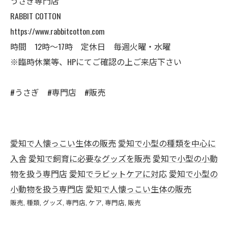
うさぎ専門店
RABBIT COTTON
https://www.rabbitcotton.com
時間 12時〜17時 定休日 毎週火曜・水曜
※臨時休業等、HPにてご確認の上ご来店下さい
#うさぎ #専門店 #販売
愛知で人懐っこい生体の販売
愛知で小型の種類を中心に
入舎
愛知で飼育に必要なグッズを販売
愛知で小型の小動
物を扱う専門店
愛知でラビットケアに対応
愛知で小型の
小動物を扱う専門店
愛知で人懐っこい生体の販売
販売
種類
グッズ
専門店
ケア
専門店
販売