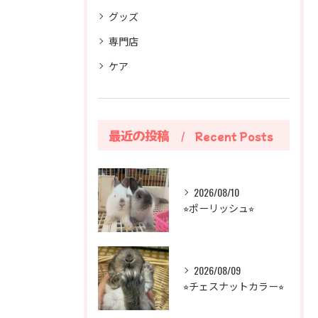
グッズ
専門店
ケア
最近の投稿
Recent Posts
2026/08/10
⭐︎ポーリッシュ⭐︎
2026/08/09
⭐︎チェスナットカラー⭐︎