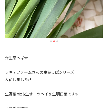
☆生葉っぱ☆
ラキテファームさんの生葉っぱシリーズ
入荷しました🌱
生野菜mix &生オーツヘイ＆生明日葉です✨