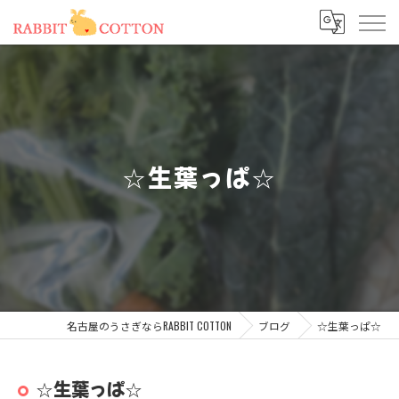
☆生葉っぱ☆
名古屋のうさぎならRABBIT COTTON
ブログ
☆生葉っぱ☆
☆生葉っぱ☆