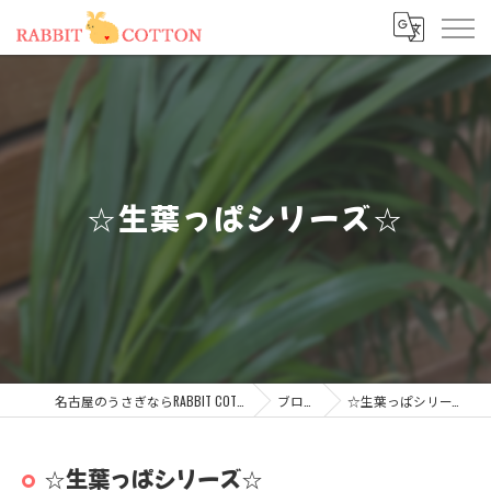
☆生葉っぱシリーズ☆
名古屋のうさぎならRABBIT COTTON
ブログ
☆生葉っぱシリーズ☆
☆生葉っぱシリーズ☆