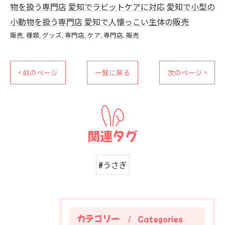
物を扱う専門店
愛知でラビットケアに対応
愛知で小型の
小動物を扱う専門店
愛知で人懐っこい生体の販売
販売
種類
グッズ
専門店
ケア
専門店
販売
< 前のページ
一覧に戻る
次のページ >
関連タグ
#うさぎ
カテゴリー
Categories