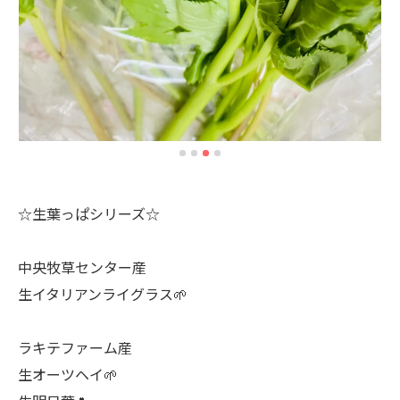
☆生葉っぱシリーズ☆
中央牧草センター産
生イタリアンライグラス🌱
ラキテファーム産
生オーツヘイ🌱