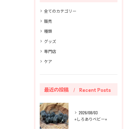
全てのカテゴリー
販売
種類
グッズ
専門店
ケア
最近の投稿
Recent Posts
2026/08/03
⭐︎しろありベビー⭐︎