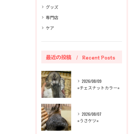
グッズ
専門店
ケア
最近の投稿
Recent Posts
2026/08/09
⭐︎チェスナットカラー⭐︎
2026/08/07
⭐︎うさケツ⭐︎