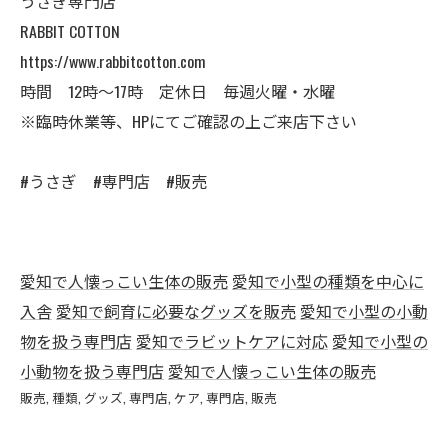
うさぎ専門店
RABBIT COTTON
https://www.rabbitcotton.com
時間 12時〜17時 定休日 毎週火曜・水曜
※臨時休業等、HPにてご確認の上ご来店下さい
#うさぎ #専門店 #販売
愛知で人懐っこい生体の販売
愛知で小型の種類を中心に
入舎
愛知で飼育に必要なグッズを販売
愛知で小型の小動
物を扱う専門店
愛知でラビットケアに対応
愛知で小型の
小動物を扱う専門店
愛知で人懐っこい生体の販売
販売
種類
グッズ
専門店
ケア
専門店
販売