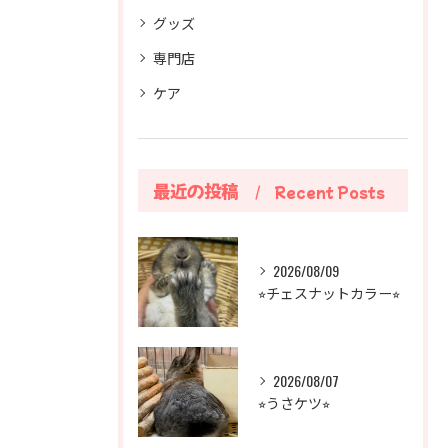
グッズ
専門店
ケア
最近の投稿
Recent Posts
2026/08/09
⭐︎チェスナットカラー⭐︎
2026/08/07
⭐︎うさケツ⭐︎