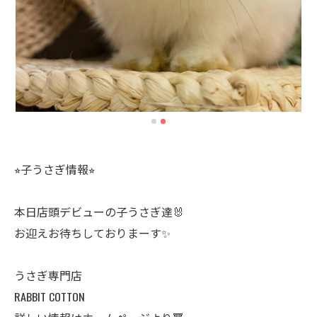
⭐︎子うさぎ情報⭐︎
本日店頭デビューの子うさぎ達🐰
お迎えお待ちしておりまーす✨
うさぎ専門店
RABBIT COTTON