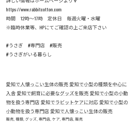
詳しい情報はホームページより🔻
https://www.rabbitcotton.com
時間 12時〜17時 定休日 毎週火曜・水曜
※臨時休業等、HPにてご確認の上ご来店下さい
#うさぎ #専門店 #販売
#うさぎがいる暮らし
愛知で人懐っこい生体の販売
愛知で小型の種類を中心に
入舎
愛知で飼育に必要なグッズを販売
愛知で小型の小動
物を扱う専門店
愛知でラビットケアに対応
愛知で小型の
小動物を扱う専門店
愛知で人懐っこい生体の販売
販売
種類
グッズ
専門店
ケア
専門店
販売