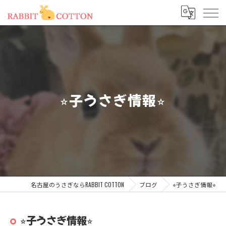
⭐︎子うさぎ情報⭐︎
名古屋のうさぎならRABBIT COTTON
ブログ
⭐︎子うさぎ情報⭐︎
⭐︎子うさぎ情報⭐︎