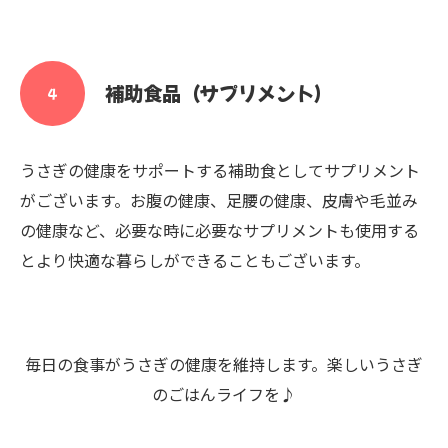
補助食品（サプリメント）
４
うさぎの健康をサポートする補助食としてサプリメント
がございます。お腹の健康、足腰の健康、皮膚や毛並み
の健康など、必要な時に必要なサプリメントも使用する
とより快適な暮らしができることもございます。
毎日の食事がうさぎの健康を維持します。楽しいうさぎ
のごはんライフを♪