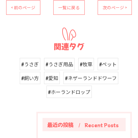
< 前のページ
一覧に戻る
次のページ >
関連タグ
#うさぎ
#うさぎ用品
#牧草
#ペット
#飼い方
#愛知
#ネザーランドドワーフ
#ホーランドロップ
最近の投稿
Recent Posts