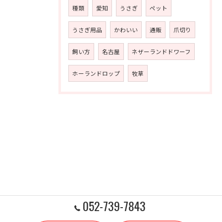
種類
愛知
うさぎ
ペット
うさぎ用品
かわいい
通販
爪切り
飼い方
名古屋
ネザーランドドワーフ
ホーランドロップ
牧草
052-739-7843