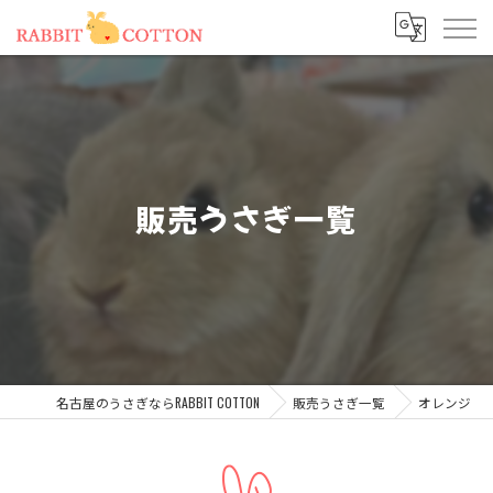
販売うさぎ一覧
名古屋のうさぎならRABBIT COTTON
販売うさぎ一覧
オレンジ