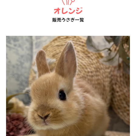
オレンジ
販売うさぎ一覧