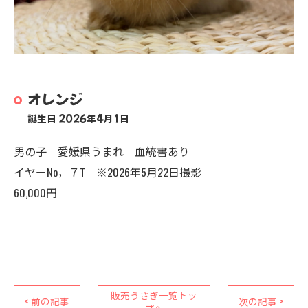
オレンジ
誕生日 2026年4月1日
男の子 愛媛県うまれ 血統書あり
イヤーNo，７T ※2026年5月22日撮影
60,000円
販売うさぎ一覧トッ
< 前の記事
次の記事 >
プへ