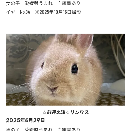
女の子 愛媛県うまれ 血統書あり
イヤーNo,8A ※2025年10月16日撮影
☆お迎え済☆リンクス
2025年6月29日
男の子 愛媛県うまれ 血統書あり