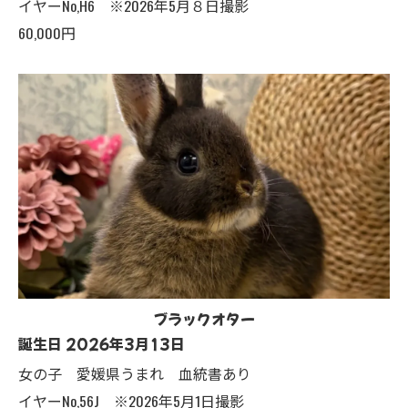
イヤーNo,H6 ※2026年5月８日撮影
60,000円
ブラックオター
誕生日 2026年3月13日
女の子 愛媛県うまれ 血統書あり
イヤーNo,56J ※2026年5月1日撮影