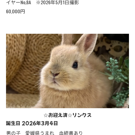
イヤーNo,8A ※2026年5月1日撮影
60,000円
☆お迎え済☆リンクス
誕生日 2026年3月4日
男の子 愛媛県うまれ 血統書あり