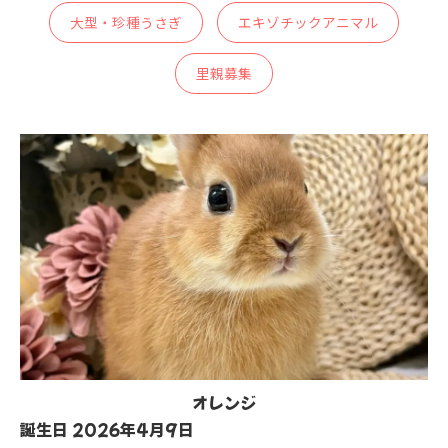
大型・珍種うさぎ
エキゾチックアニマル
里親募集
オレンジ
誕生日 2026年4月9日