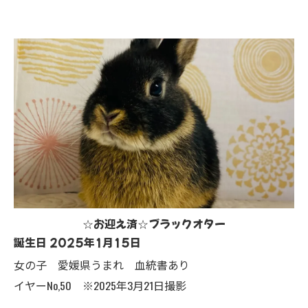
☆お迎え済☆ブラックオター
誕生日 2025年1月15日
女の子 愛媛県うまれ 血統書あり
イヤーNo,50 ※2025年3月21日撮影