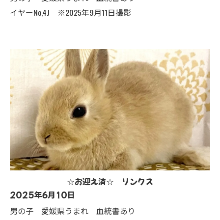
イヤーNo,4J ※2025年9月11日撮影
☆お迎え済☆ リンクス
2025年6月10日
男の子 愛媛県うまれ 血統書あり