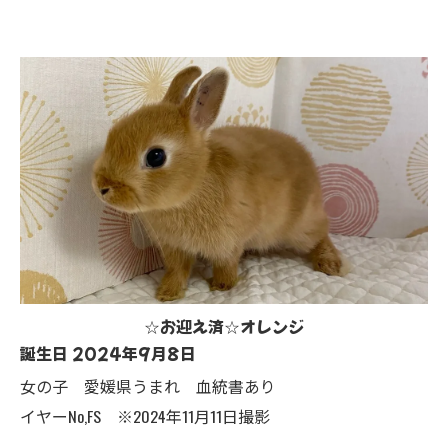
☆お迎え済☆オレンジ
誕生日 2024年9月8日
女の子 愛媛県うまれ 血統書あり
イヤーNo,FS ※2024年11月11日撮影