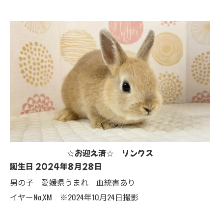
☆お迎え済☆ リンクス
誕生日 2024年8月28日
男の子 愛媛県うまれ 血統書あり
イヤーNo,XM ※2024年10月24日撮影