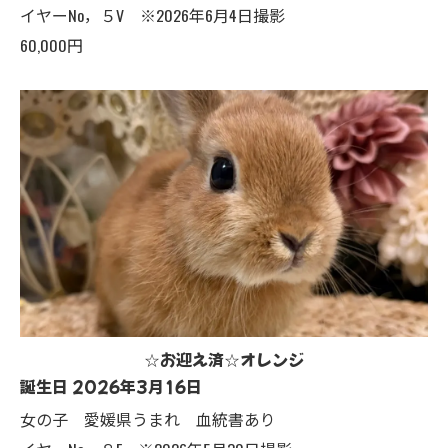
イヤーNo，５V ※2026年6月4日撮影
60,000円
☆お迎え済☆オレンジ
誕生日 2026年3月16日
女の子 愛媛県うまれ 血統書あり