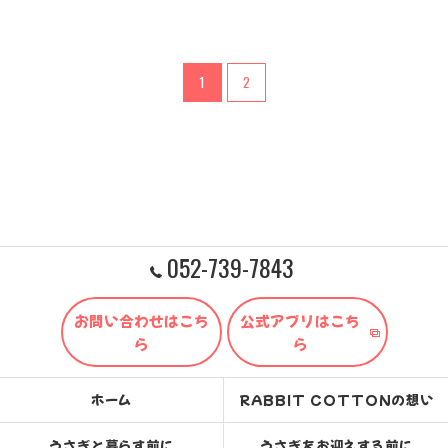
1
2
052-739-7843
お問い合わせはこち
公式アプリはこち
ら
ら
ホーム
RABBIT COTTONの想い
うさぎと暮らす前に
うさぎをお迎えする前に