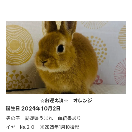
☆お迎え済☆ オレンジ
誕生日 2024年10月2日
男の子 愛媛県うまれ 血統書あり
イヤーNo,２０ ※2025年1月10撮影