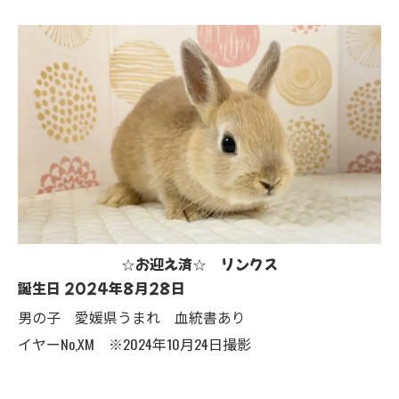
☆お迎え済☆ リンクス
誕生日 2024年8月28日
男の子 愛媛県うまれ 血統書あり
イヤーNo,XM ※2024年10月24日撮影