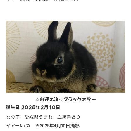
☆お迎え済☆ブラックオター
誕生日 2025年2月10日
女の子 愛媛県うまれ 血統書あり
イヤーNo,GX ※2025年4月10日撮影