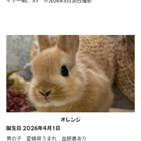
イヤーNo，８F ※2026年5月30日撮影
オレンジ
誕生日 2026年4月1日
男の子 愛媛県うまれ 血統書あり