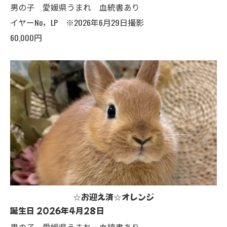
男の子 愛媛県うまれ 血統書あり
イヤーNo，LP ※2026年6月29日撮影
60,000円
☆お迎え済☆オレンジ
誕生日 2026年4月28日
男の子 愛媛県うまれ 血統書あり