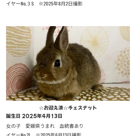
イヤーNo,３S ※2025年8月2日撮影
☆お迎え済☆チェスナット
誕生日 2025年4月13日
女の子 愛媛県うまれ 血統書あり
イヤーNo,2L ※2025年6月13日撮影