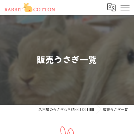
販売うさぎ一覧
名古屋のうさぎならRABBIT COTTON
販売うさぎ一覧