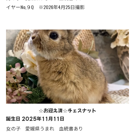
イヤーNo,９Q ※2026年4月25日撮影
☆お迎え済☆チェスナット
誕生日 2025年11月11日
女の子 愛媛県うまれ 血統書あり